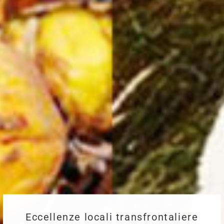
Tecniche di cucina
e ricette transfrontaliere