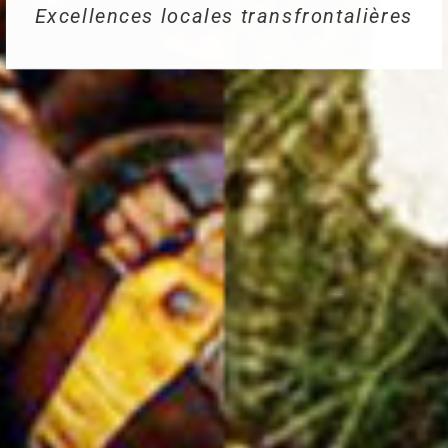
Techniques de cuisson
et recettes transfrontalier